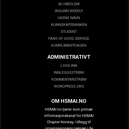
BLI MEDLEM
INGUNN WEEKLY
UKENS NAVN
KUNNSKAPSBANKEN
STUDENT
FANS OF GOOD SERVICE
KOMPLIMENTDAGEN
ADMINISTRATIVT
LOGG INN
INNLEGGSSTRØM
KOMMENTARSTRØM
WORDPRESS.ORG
OM HSMAI.NO
HSMAI.no tjener som primær
informasjonskanal for HSMAI
Chapter Norway, i tillegg til
organisasjonens nærvær i de