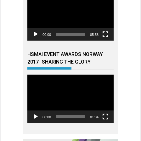
00:00
05:58
HSMAI EVENT AWARDS NORWAY
2017- SHARING THE GLORY
Videoavspiller
00:00
01:34