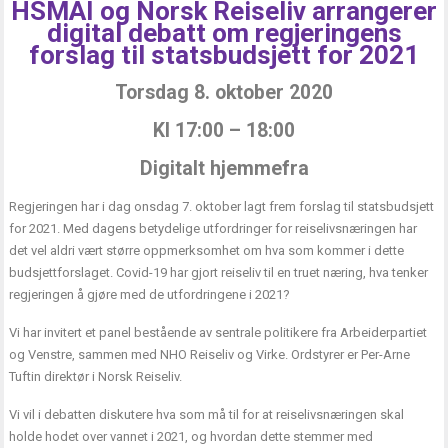
HSMAI og Norsk Reiseliv arrangerer
digital debatt om regjeringens
forslag til statsbudsjett for 2021
Torsdag 8. oktober 2020
Kl 17:00 – 18:00
Digitalt hjemmefra
Regjeringen har i dag onsdag 7. oktober lagt frem forslag til statsbudsjett
for 2021. Med dagens betydelige utfordringer for reiselivsnæringen har
det vel aldri vært større oppmerksomhet om hva som kommer i dette
budsjettforslaget. Covid-19 har gjort reiseliv til en truet næring, hva tenker
regjeringen å gjøre med de utfordringene i 2021?
Vi har invitert et panel bestående av sentrale politikere fra Arbeiderpartiet
og Venstre, sammen med NHO Reiseliv og Virke. Ordstyrer er Per-Arne
Tuftin direktør i Norsk Reiseliv.
Vi vil i debatten diskutere hva som må til for at reiselivsnæringen skal
holde hodet over vannet i 2021, og hvordan dette stemmer med