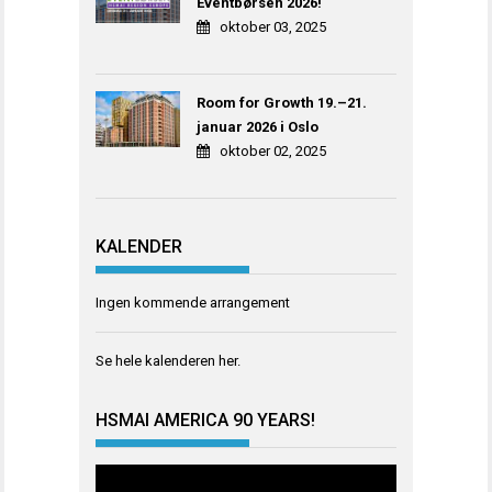
Eventbørsen 2026!
oktober 03, 2025
Room for Growth 19.–21.
januar 2026 i Oslo
oktober 02, 2025
KALENDER
Ingen kommende arrangement
Se hele kalenderen
her
.
HSMAI AMERICA 90 YEARS!
Videoavspiller