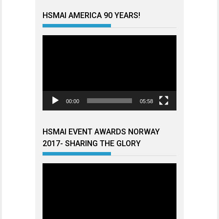
HSMAI AMERICA 90 YEARS!
Videoavspiller
00:00
05:58
HSMAI EVENT AWARDS NORWAY
2017- SHARING THE GLORY
Videoavspiller