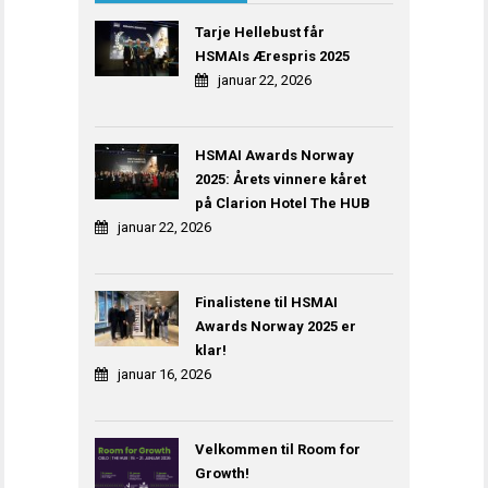
Tarje Hellebust får
HSMAIs Ærespris 2025
januar 22, 2026
HSMAI Awards Norway
2025: Årets vinnere kåret
på Clarion Hotel The HUB
januar 22, 2026
Finalistene til HSMAI
Awards Norway 2025 er
klar!
januar 16, 2026
Velkommen til Room for
Growth!