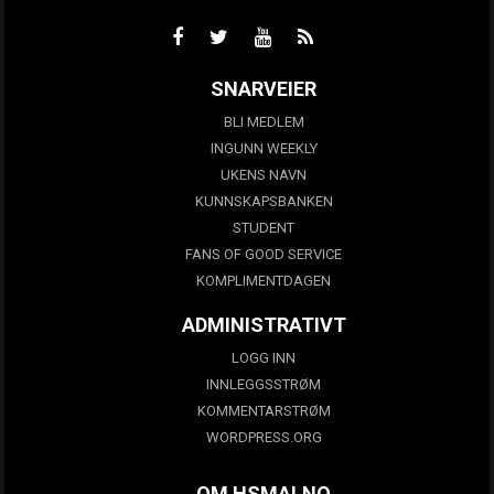
SNARVEIER
BLI MEDLEM
INGUNN WEEKLY
UKENS NAVN
KUNNSKAPSBANKEN
STUDENT
FANS OF GOOD SERVICE
KOMPLIMENTDAGEN
ADMINISTRATIVT
LOGG INN
INNLEGGSSTRØM
KOMMENTARSTRØM
WORDPRESS.ORG
OM HSMAI.NO