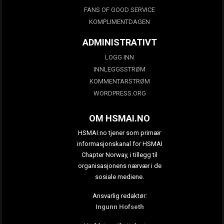
FANS OF GOOD SERVICE
KOMPLIMENTDAGEN
ADMINISTRATIVT
LOGG INN
INNLEGGSSTRØM
KOMMENTARSTRØM
WORDPRESS.ORG
OM HSMAI.NO
HSMAI.no tjener som primær
informasjonskanal for HSMAI
Chapter Norway, i tillegg til
organisasjonens nærvær i de
sosiale mediene.
Ansvarlig redaktør:
Ingunn Hofseth