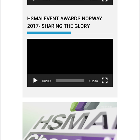
HSMAI EVENT AWARDS NORWAY
2017- SHARING THE GLORY
Videoavspiller
00:00
01:34