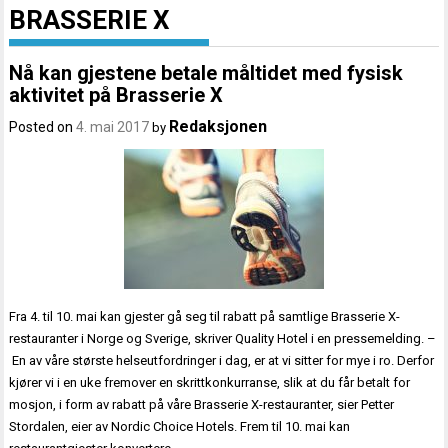
BRASSERIE X
Nå kan gjestene betale måltidet med fysisk
aktivitet på Brasserie X
Redaksjonen
Posted on
4. mai 2017
by
Fra 4. til 10. mai kan gjester gå seg til rabatt på samtlige Brasserie X-
restauranter i Norge og Sverige, skriver Quality Hotel i en pressemelding. –
En av våre største helseutfordringer i dag, er at vi sitter for mye i ro. Derfor
kjører vi i en uke fremover en skrittkonkurranse, slik at du får betalt for
mosjon, i form av rabatt på våre Brasserie X-restauranter, sier Petter
Stordalen, eier av Nordic Choice Hotels. Frem til 10. mai kan