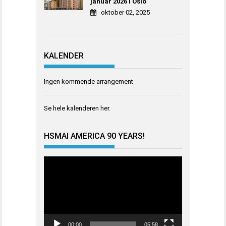
januar 2026 i Oslo
oktober 02, 2025
KALENDER
Ingen kommende arrangement
Se hele kalenderen
her
.
HSMAI AMERICA 90 YEARS!
Videoavspiller
00:00
05:58