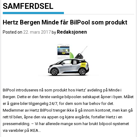
SAMFERDSEL
Hertz Bergen Minde får BilPool som produkt
Redaksjonen
Posted on
22. mars 2017
by
BilPool introduseres nå som produkt hos Hertz’ avdeling på Minde i
Bergen. Dette er den første vanlige bilpoolen selskapet åpner i byen. Målet
er å gjøre biler tilgjengelig 24/7, for dem som har behov for det.
Medlemmer av Hertz BilPool trenger ikke å gå innom kontoret, men kan gå
rett til bilen, åpne den via appen og kjøre avgårde, forteller Hertz i en
pressemelding. – Vi har allerede mange som har brukt bilpool-systemet
via varebiler på IKEA…