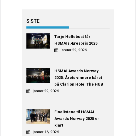
SISTE
Tarje Hellebust får
HSMAIs Ærespris 2025
januar 22, 2026
HSMAI Awards Norway
2025: Årets vinnere kåret
på Clarion Hotel The HUB
januar 22, 2026
Finalistene til HSMAI
Awards Norway 2025 er
klar!
januar 16, 2026