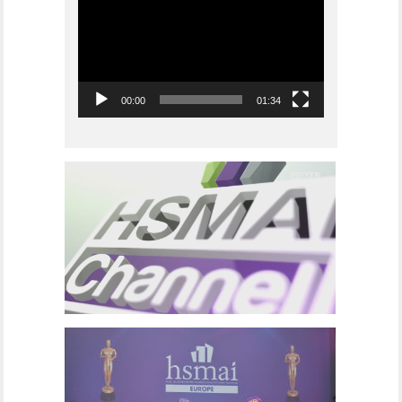
00:00
01:34