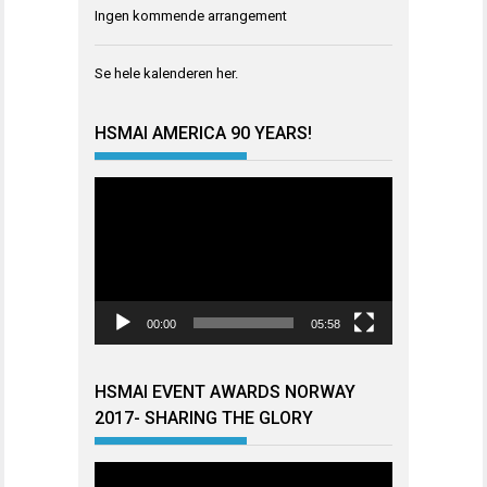
Ingen kommende arrangement
Se hele kalenderen
her
.
HSMAI AMERICA 90 YEARS!
Videoavspiller
00:00
05:58
HSMAI EVENT AWARDS NORWAY
2017- SHARING THE GLORY
Videoavspiller