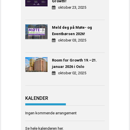
Growth!
oktober 23, 2025
Meld deg på Møte- og
Eventbørsen 2026!
oktober 03, 2025
Room for Growth 19.–21.
januar 2026 i Oslo
oktober 02, 2025
KALENDER
Ingen kommende arrangement
Se hele kalenderen
her
.