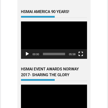
HSMAI AMERICA 90 YEARS!
Videoavspiller
00:00
05:58
HSMAI EVENT AWARDS NORWAY
2017- SHARING THE GLORY
Videoavspiller