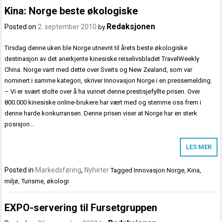
Kina: Norge beste økologiske
Redaksjonen
Posted on
2. september 2010
by
Tirsdag denne uken ble Norge utnevnt til årets beste økologiske
destinasjon av det anerkjente kinesiske reiselivsbladet TravelWeekly
China. Norge vant med dette over Sveits og New Zealand, som var
nominert i samme kategori, skriver Innovasjon Norge i en pressemelding.
– Vi er svært stolte over å ha vunnet denne prestisjefyllte prisen. Over
800.000 kinesiske online-brukere har vært med og stemme oss frem i
denne harde konkurransen. Denne prisen viser at Norge har en sterk
posisjon…
LES MER
Posted in
Markedsføring
,
Nyheter
Tagged
Innovasjon Norge
,
Kina
,
miljø
,
Turisme
,
økologi
EXPO-servering til Fursetgruppen