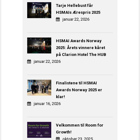
Tarje Hellebust får
HSMAIs Ærespris 2025
januar 22, 2026
HSMAI Awards Norway
2025: Årets vinnere kåret
på Clarion Hotel The HUB
januar 22, 2026
Finalistene til HSMAI
Awards Norway 2025 er
klar!
januar 16, 2026
Velkommen til Room for
Growth!
oktober 23, 2025