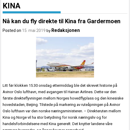
KINA
Nå kan du fly direkte til Kina fra Gardermoen
Redaksjonen
Posted on
15. mai 2019
by
Litt før klokken 15.30 onsdag ettermiddag ble det skrevet historie på
Avinor Oslo lufthavn, med avgangen til Hainan Airlines. Dette var den
første direkteflyvningen mellom Norges hovedflyplass og den kinesiske
hovedstaden, Beijing. Tilstede på markering av ruteåpningen på Avinor
Oslo lufthavn var den norske næringsministeren. – Direkteruten mellom
Kina og Norge vil ha stor betydning for norsk næringsliv og for
handelsforbindelsene med Kina generelt. Det knytter landene våre