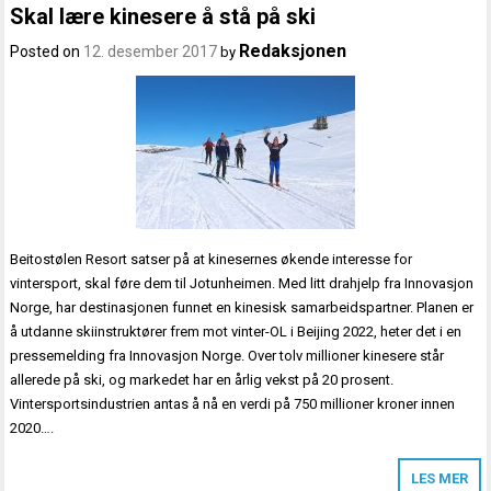
Skal lære kinesere å stå på ski
Redaksjonen
Posted on
12. desember 2017
by
Beitostølen Resort satser på at kinesernes økende interesse for
vintersport, skal føre dem til Jotunheimen. Med litt drahjelp fra Innovasjon
Norge, har destinasjonen funnet en kinesisk samarbeidspartner. Planen er
å utdanne skiinstruktører frem mot vinter-OL i Beijing 2022, heter det i en
pressemelding fra Innovasjon Norge. Over tolv millioner kinesere står
allerede på ski, og markedet har en årlig vekst på 20 prosent.
Vintersportsindustrien antas å nå en verdi på 750 millioner kroner innen
2020….
LES MER