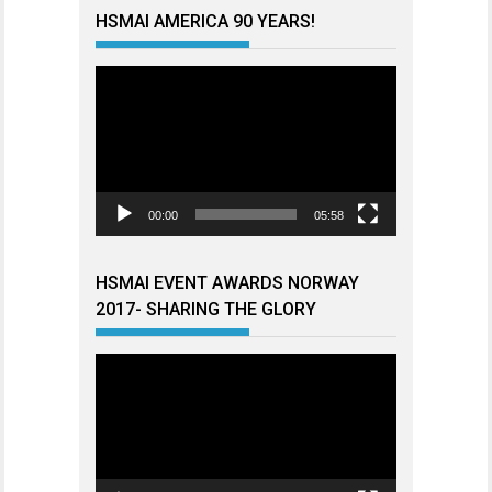
HSMAI AMERICA 90 YEARS!
Videoavspiller
00:00
05:58
HSMAI EVENT AWARDS NORWAY
2017- SHARING THE GLORY
Videoavspiller