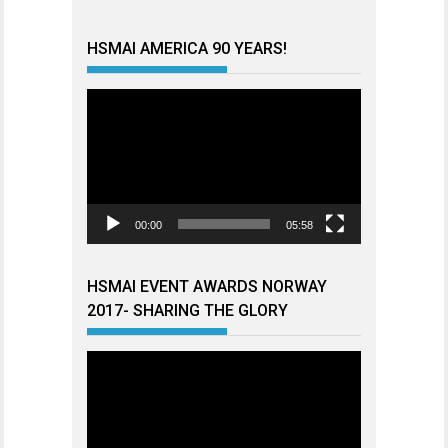
HSMAI AMERICA 90 YEARS!
Videoavspiller
00:00
05:58
HSMAI EVENT AWARDS NORWAY
2017- SHARING THE GLORY
Videoavspiller