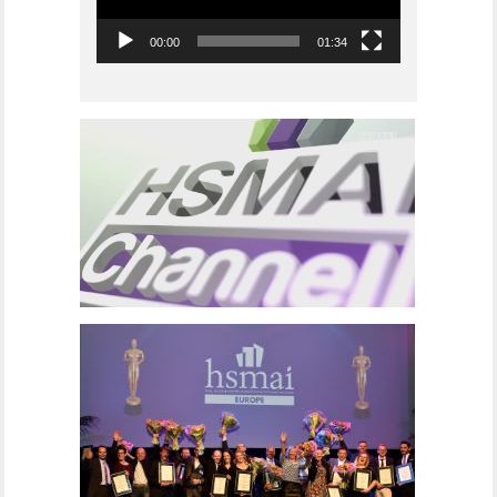
00:00
01:34