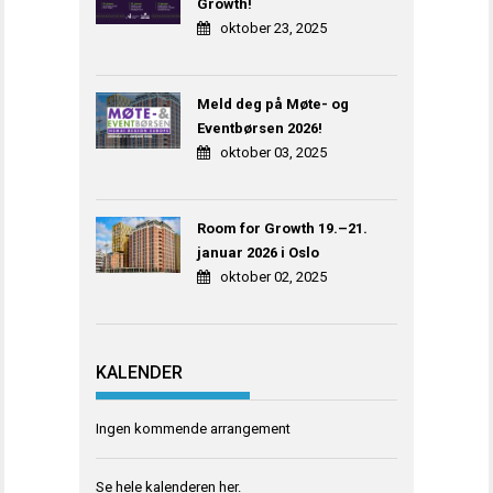
Growth!
oktober 23, 2025
Meld deg på Møte- og
Eventbørsen 2026!
oktober 03, 2025
Room for Growth 19.–21.
januar 2026 i Oslo
oktober 02, 2025
KALENDER
Ingen kommende arrangement
Se hele kalenderen
her
.