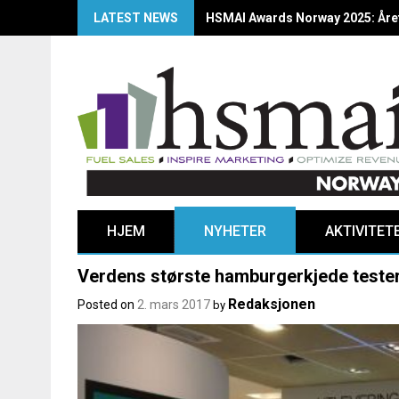
LATEST NEWS
HSMAI Awards Norway 2025: Årets
HJEM
NYHETER
AKTIVITET
Verdens største hamburgerkjede tester
Redaksjonen
Posted on
2. mars 2017
by