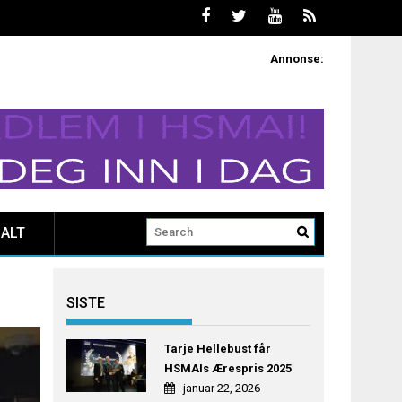
Annonse:
ALT
SISTE
Tarje Hellebust får
HSMAIs Ærespris 2025
januar 22, 2026