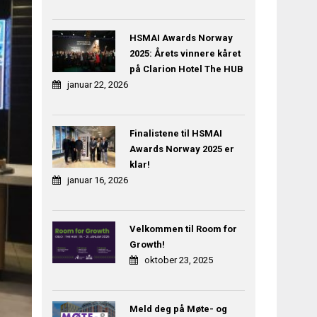
HSMAI Awards Norway
2025: Årets vinnere kåret
på Clarion Hotel The HUB
januar 22, 2026
Finalistene til HSMAI
Awards Norway 2025 er
klar!
januar 16, 2026
Velkommen til Room for
Growth!
oktober 23, 2025
Meld deg på Møte- og