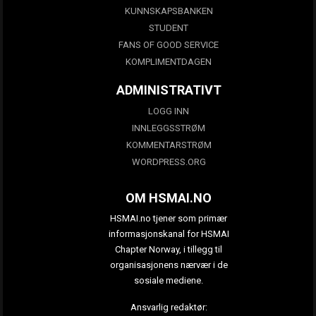
KUNNSKAPSBANKEN
STUDENT
FANS OF GOOD SERVICE
KOMPLIMENTDAGEN
ADMINISTRATIVT
LOGG INN
INNLEGGSSTRØM
KOMMENTARSTRØM
WORDPRESS.ORG
OM HSMAI.NO
HSMAI.no tjener som primær
informasjonskanal for HSMAI
Chapter Norway, i tillegg til
organisasjonens nærvær i de
sosiale mediene.
Ansvarlig redaktør: