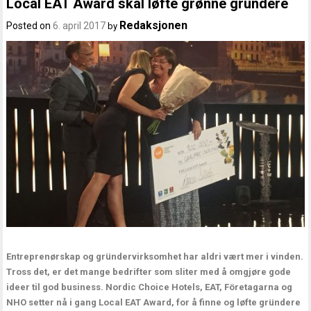
Local EAT Award skal løfte grønne gründere
Redaksjonen
Posted on
6. april 2017
by
Entreprenørskap og gründervirksomhet har aldri vært mer i vinden.
Tross det, er det mange bedrifter som sliter med å omgjøre gode
ideer til god business. Nordic Choice Hotels, EAT, Företagarna og
NHO setter nå i gang Local EAT Award, for å finne og løfte gründere