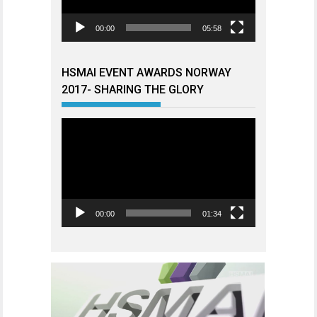
00:00
05:58
HSMAI EVENT AWARDS NORWAY
2017- SHARING THE GLORY
Videoavspiller
00:00
01:34