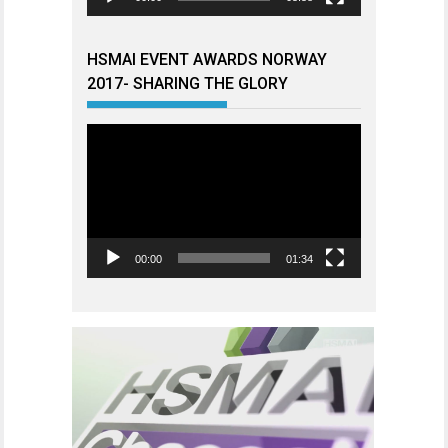
HSMAI EVENT AWARDS NORWAY
2017- SHARING THE GLORY
Videoavspiller
00:00
01:34