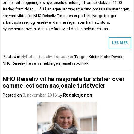
presenterte regjeringens nye reiselivsmelding i Tromsø klokken 11.00
fredag formiddag. – Å få en egen stortingsmelding om reiselivsnæringen,
har vært viktig for NHO Reiseliv. Timingen er perfekt. Norge trenger
arbeidsplasser, og reiseliv er den næringen som har hatt størst
sysselsettingsvekst det siste året. Med denne meldingen kan…
LES MER
Posted in
Nyheter
,
Reiseliv
,
Toppsaker
Tagged
Kristin Krohn Devold
,
NHO Reiseliv
,
Reiselivsmeldingen
,
reiselivspolitikk
NHO Reiseliv vil ha nasjonale turiststier over
samme lest som nasjonale turistveier
Redaksjonen
Posted on
3. november 2016
by