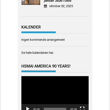
januar 2026 i Oslo
oktober 02, 2025
KALENDER
Ingen kommende arrangement
Se hele kalenderen
her
.
HSMAI AMERICA 90 YEARS!
Videoavspiller
00:00
05:58