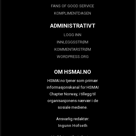
FANS OF GOOD SERVICE
KOMPLIMENTDAGEN
ADMINISTRATIVT
LOGG INN
INNLEGGSSTRØM
KOMMENTARSTRØM
WORDPRESS.ORG
OM HSMAI.NO
HSMAI.no tjener som primær
informasjonskanal for HSMAI
Chapter Norway, i tillegg til
organisasjonens nærvær i de
sosiale mediene.
Ansvarlig redaktør:
Ingunn Hofseth