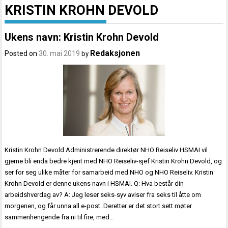
KRISTIN KROHN DEVOLD
Ukens navn: Kristin Krohn Devold
Redaksjonen
Posted on
30. mai 2019
by
Kristin Krohn Devold Administrerende direktør NHO Reiseliv HSMAI vil
gjerne bli enda bedre kjent med NHO Reiseliv-sjef Kristin Krohn Devold, og
ser for seg ulike måter for samarbeid med NHO og NHO Reiseliv. Kristin
Krohn Devold er denne ukens navn i HSMAI. Q: Hva består din
arbeidshverdag av? A: Jeg leser seks-syv aviser fra seks til åtte om
morgenen, og får unna all e-post. Deretter er det stort sett møter
sammenhengende fra ni til fire, med…