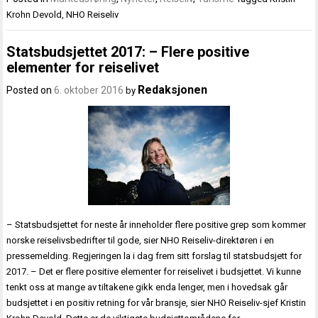
Krohn Devold
,
NHO Reiseliv
Statsbudsjettet 2017: – Flere positive
elementer for reiselivet
Redaksjonen
Posted on
6. oktober 2016
by
– Statsbudsjettet for neste år inneholder flere positive grep som kommer
norske reiselivsbedrifter til gode, sier NHO Reiseliv-direktøren i en
pressemelding. Regjeringen la i dag frem sitt forslag til statsbudsjett for
2017. – Det er flere positive elementer for reiselivet i budsjettet. Vi kunne
tenkt oss at mange av tiltakene gikk enda lenger, men i hovedsak går
budsjettet i en positiv retning for vår bransje, sier NHO Reiseliv-sjef Kristin