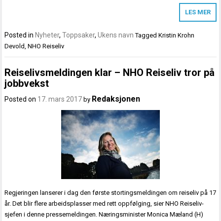
LES MER
Posted in
Nyheter
,
Toppsaker
,
Ukens navn
Tagged
Kristin Krohn
Devold
,
NHO Reiseliv
Reiselivsmeldingen klar – NHO Reiseliv tror på
jobbvekst
Redaksjonen
Posted on
17. mars 2017
by
Regjeringen lanserer i dag den første stortingsmeldingen om reiseliv på 17
år. Det blir flere arbeidsplasser med rett oppfølging, sier NHO Reiseliv-
sjefen i denne pressemeldingen. Næringsminister Monica Mæland (H)