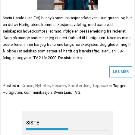
Svein Harald Lian (38) blir ny kommunikasjonsrådgiver i Hurtigruten, og blir
en del av Hurtigrutens kommunikasjonsavdeling, med base ved
selskapets hovedkontor i Tromsø, ifølge en pressemelding fra rederiet. –
Som så mange andre, har jeg et nært forhold til Hurtigruten. Noen av mine
beste ferieminner har jeg fra turene langs norskekysten. Jeg gleder meg til
å jobbe i et selskap som satser så hardt og bærekraftig, sier Lian. 38-
åringen begynte i TV 2 i år 2000. De siste seks…
LES MER
Posted in
Cruise
,
Nyheter
,
Reiseliv
,
Samferdsel
,
Toppsaker
Tagged
Hurtigruten
,
kommunikasjon
,
Svein Lian
,
TV 2
SISTE