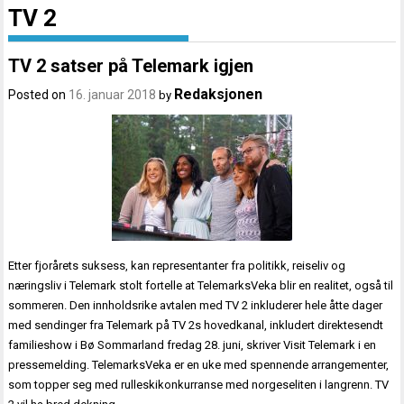
TV 2
TV 2 satser på Telemark igjen
Redaksjonen
Posted on
16. januar 2018
by
Etter fjorårets suksess, kan representanter fra politikk, reiseliv og
næringsliv i Telemark stolt fortelle at TelemarksVeka blir en realitet, også til
sommeren. Den innholdsrike avtalen med TV 2 inkluderer hele åtte dager
med sendinger fra Telemark på TV 2s hovedkanal, inkludert direktesendt
familieshow i Bø Sommarland fredag 28. juni, skriver Visit Telemark i en
pressemelding. TelemarksVeka er en uke med spennende arrangementer,
som topper seg med rulleskikonkurranse med norgeseliten i langrenn. TV