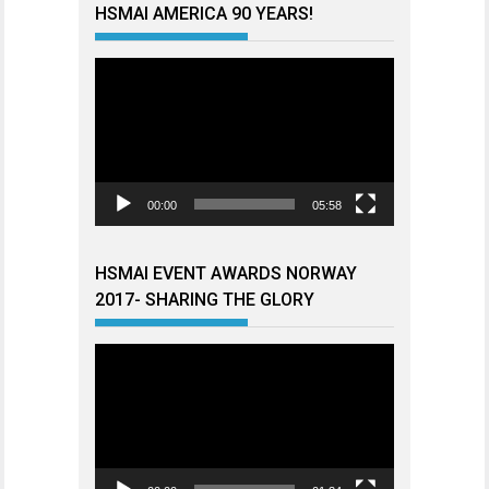
HSMAI AMERICA 90 YEARS!
Videoavspiller
00:00
05:58
HSMAI EVENT AWARDS NORWAY
2017- SHARING THE GLORY
Videoavspiller