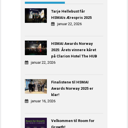
Tarje Hellebust får
HSMAIs Ærespris 2025
januar 22, 2026
HSMAI Awards Norway
2025: Årets vinnere kåret
på Clarion Hotel The HUB
januar 22, 2026
Finalistene til HSMAI
Awards Norway 2025 er
klar!
januar 16, 2026
Velkommen til Room for
Growth!