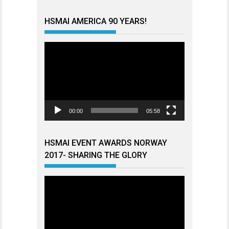
HSMAI AMERICA 90 YEARS!
Videoavspiller
00:00
05:58
HSMAI EVENT AWARDS NORWAY
2017- SHARING THE GLORY
Videoavspiller