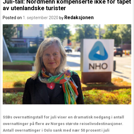
Juli-tall: Nordmenn kompenserte ikke for tapet
av utenlandske turister
Redaksjonen
Posted on
1. september 2020
by
SSBs overnattingstall for juli viser en dramatisk nedgang i antall
overnattinger på flere av Norges største reiselivsdestinasjoner.
Antall overnattinger i Oslo sank med nær 50 prosent i juli