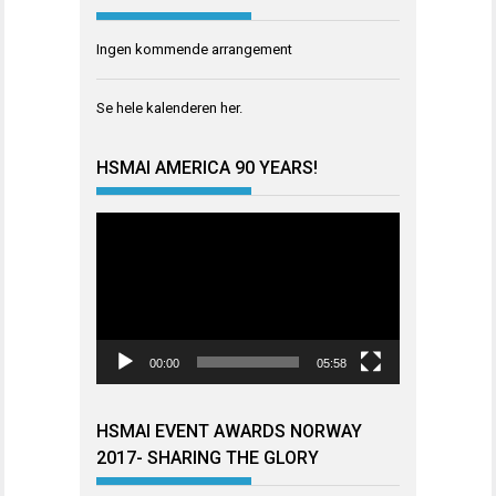
Ingen kommende arrangement
Se hele kalenderen
her
.
HSMAI AMERICA 90 YEARS!
Videoavspiller
00:00
05:58
HSMAI EVENT AWARDS NORWAY
2017- SHARING THE GLORY