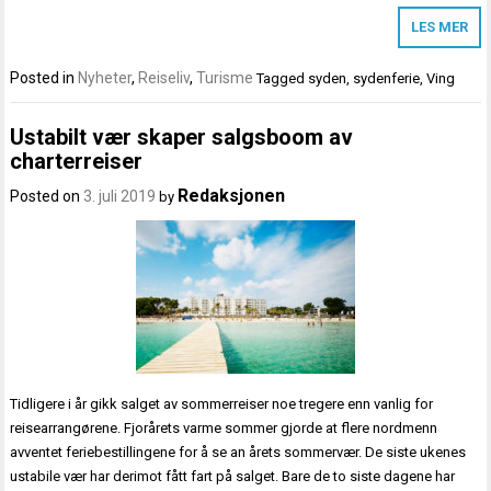
LES MER
Posted in
Nyheter
,
Reiseliv
,
Turisme
Tagged
syden
,
sydenferie
,
Ving
Ustabilt vær skaper salgsboom av
charterreiser
Redaksjonen
Posted on
3. juli 2019
by
Tidligere i år gikk salget av sommerreiser noe tregere enn vanlig for
reisearrangørene. Fjorårets varme sommer gjorde at flere nordmenn
avventet feriebestillingene for å se an årets sommervær. De siste ukenes
ustabile vær har derimot fått fart på salget. Bare de to siste dagene har