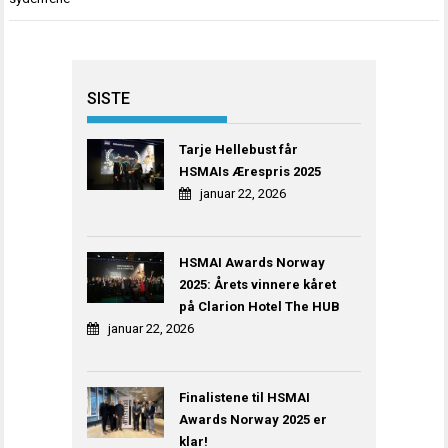
SISTE
Tarje Hellebust får
HSMAIs Ærespris 2025
januar 22, 2026
HSMAI Awards Norway
2025: Årets vinnere kåret
på Clarion Hotel The HUB
januar 22, 2026
Finalistene til HSMAI
Awards Norway 2025 er
klar!