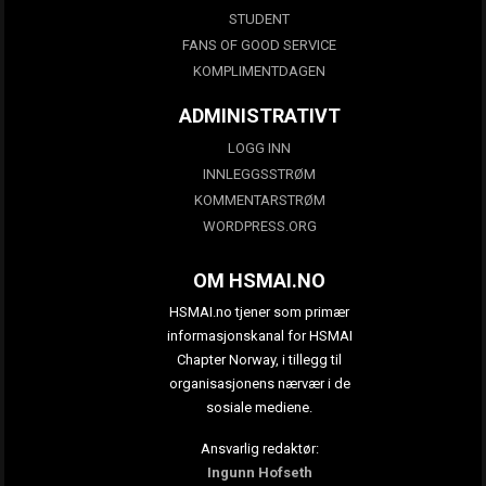
STUDENT
FANS OF GOOD SERVICE
KOMPLIMENTDAGEN
ADMINISTRATIVT
LOGG INN
INNLEGGSSTRØM
KOMMENTARSTRØM
WORDPRESS.ORG
OM HSMAI.NO
HSMAI.no tjener som primær
informasjonskanal for HSMAI
Chapter Norway, i tillegg til
organisasjonens nærvær i de
sosiale mediene.
Ansvarlig redaktør:
Ingunn Hofseth