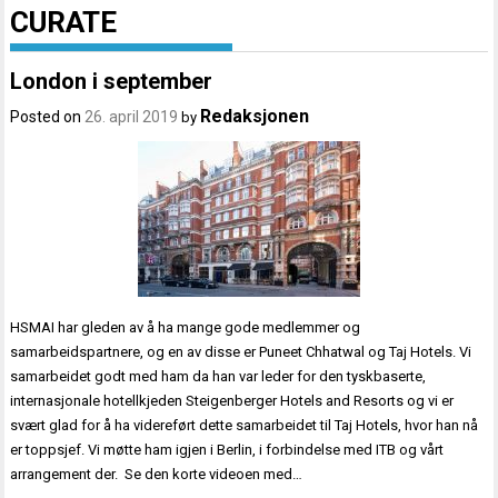
CURATE
London i september
Redaksjonen
Posted on
26. april 2019
by
HSMAI har gleden av å ha mange gode medlemmer og
samarbeidspartnere, og en av disse er Puneet Chhatwal og Taj Hotels. Vi
samarbeidet godt med ham da han var leder for den tyskbaserte,
internasjonale hotellkjeden Steigenberger Hotels and Resorts og vi er
svært glad for å ha videreført dette samarbeidet til Taj Hotels, hvor han nå
er toppsjef. Vi møtte ham igjen i Berlin, i forbindelse med ITB og vårt
arrangement der. Se den korte videoen med…