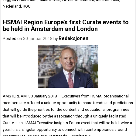
Nederland
,
ROC
HSMAI Region Europe’s first Curate events to
be held in Amsterdam and London
Redaksjonen
Posted on
30. januar 2018
by
AMSTERDAM, 30 January 2018 — Executives from HSMAI organisational
members are offered a unique opportunity to share trends and predictions
that will guide the priorities for the content and educational programmes
that will be introduced by the association through a uniquely facilitated
Curate – an HSMAI Executive Insights Forum event that will be held twice a
year. It is a singular opportunity to connect with contemporaries around