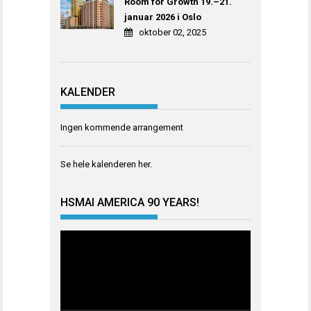
Room for Growth 19.–21.
januar 2026 i Oslo
oktober 02, 2025
KALENDER
Ingen kommende arrangement
Se hele kalenderen
her
.
HSMAI AMERICA 90 YEARS!
Videoavspiller