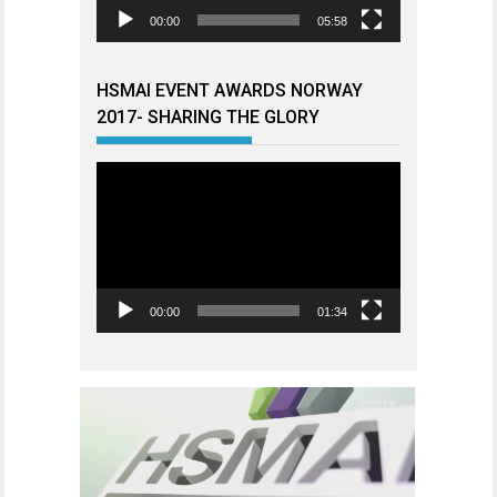
00:00
05:58
HSMAI EVENT AWARDS NORWAY
2017- SHARING THE GLORY
Videoavspiller
00:00
01:34