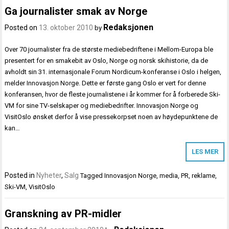
Ga journalister smak av Norge
Redaksjonen
Posted on
13. oktober 2010
by
Over 70 journalister fra de største mediebedriftene i Mellom-Europa ble
presentert for en smakebit av Oslo, Norge og norsk skihistorie, da de
avholdt sin 31. internasjonale Forum Nordicum-konferanse i Oslo i helgen,
melder Innovasjon Norge. Dette er første gang Oslo er vert for denne
konferansen, hvor de fleste journalistene i år kommer for å forberede Ski-
VM for sine TV-selskaper og mediebedrifter. Innovasjon Norge og
VisitOslo ønsket derfor å vise pressekorpset noen av høydepunktene de
kan…
LES MER
Posted in
Nyheter
,
Salg
Tagged
Innovasjon Norge
,
media
,
PR
,
reklame
,
Ski-VM
,
VisitOslo
Granskning av PR-midler