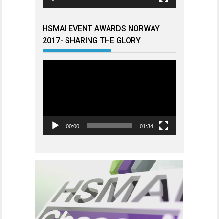
HSMAI EVENT AWARDS NORWAY
2017- SHARING THE GLORY
Videoavspiller
00:00
01:34