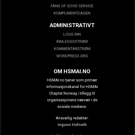
FANS OF GOOD SERVICE
KOMPLIMENTDAGEN
ADMINISTRATIVT
LOGG INN
INNLEGGSSTRØM
KOMMENTARSTRØM
WORDPRESS.ORG
OM HSMAI.NO
HSMAI.no tjener som primær
informasjonskanal for HSMAI
Chapter Norway, i tillegg til
organisasjonens nærvær i de
sosiale mediene.
Ansvarlig redaktør:
Ingunn Hofseth