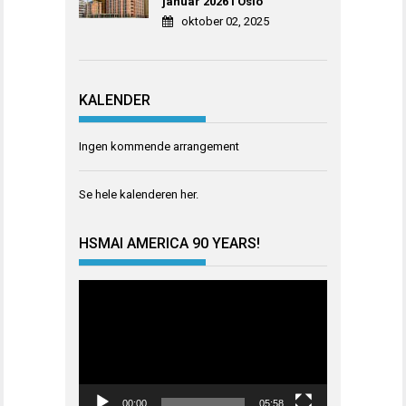
januar 2026 i Oslo
oktober 02, 2025
KALENDER
Ingen kommende arrangement
Se hele kalenderen
her
.
HSMAI AMERICA 90 YEARS!
Videoavspiller
00:00
05:58