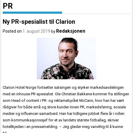
PR
Ny PR-spesialist til Clarion
Redaksjonen
Posted on
1. august 2019
by
Clarion Hotel Norge fortsetter satsingen og styrker markedsavdelingen
med en inhouse PR-spesialist. Ole Christian Bakkene kommer fra stillingen
som Head of content i PR- og reklamebyrået McCann, hvor han har vært
rådgiver for både små og store kunder innen PR, markedsføring, sosiale
medier og influencer-samarbeid. Han har tidligere jobbet flere år i rollen
som kommunikasjonssjef for et av landets største fotballag, skriver
hotellkjeden i en pressemelding. – Jeg gleder meg vanvittig til å kunne