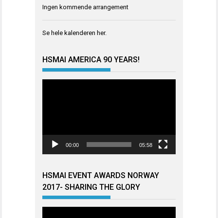
Ingen kommende arrangement
Se hele kalenderen
her
.
HSMAI AMERICA 90 YEARS!
Videoavspiller
00:00
05:58
HSMAI EVENT AWARDS NORWAY
2017- SHARING THE GLORY
Videoavspiller