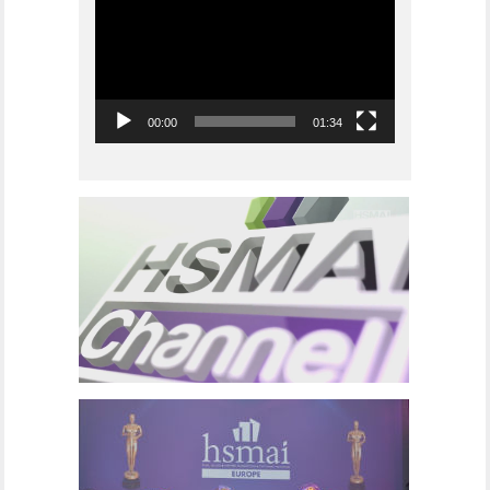
00:00
01:34