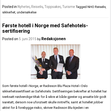
Posted in
Nyheter
,
Reiseliv
,
Toppsaker
,
Turisme
Tagged
NHO Reiseliv
,
sikkerhet
,
undersøkelse
Første hotell i Norge med Safehotels-
sertifisering
Redaksjonen
Posted on
5. juni 2015
by
Som første hotell i Norge, er Radisson Blu Plaza Hotel i Oslo
sikkerhetssertifisert av Safehotels. Sertifiseringen bekrefter at hotellet har
iverksatt nødvendige tiltak for å sikre at både gjester og ansatte blir godt
ivaretatt, dersom noe uforutsett skulle inntreffe, samt at hotellet jobber
aktivt for å forebygge risiko, skriver Radisson Blu-kjeden i en