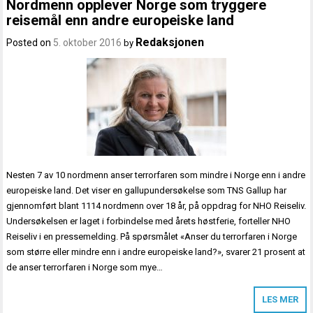
Nordmenn opplever Norge som tryggere
reisemål enn andre europeiske land
Redaksjonen
Posted on
5. oktober 2016
by
Nesten 7 av 10 nordmenn anser terrorfaren som mindre i Norge enn i andre
europeiske land. Det viser en gallupundersøkelse som TNS Gallup har
gjennomført blant 1114 nordmenn over 18 år, på oppdrag for NHO Reiseliv.
Undersøkelsen er laget i forbindelse med årets høstferie, forteller NHO
Reiseliv i en pressemelding. På spørsmålet «Anser du terrorfaren i Norge
som større eller mindre enn i andre europeiske land?», svarer 21 prosent at
de anser terrorfaren i Norge som mye…
LES MER