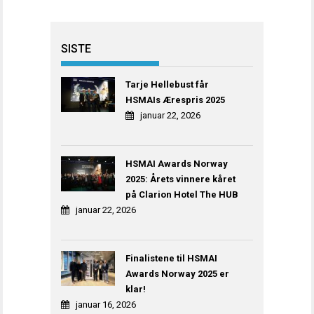
SISTE
Tarje Hellebust får
HSMAIs Ærespris 2025
januar 22, 2026
HSMAI Awards Norway
2025: Årets vinnere kåret
på Clarion Hotel The HUB
januar 22, 2026
Finalistene til HSMAI
Awards Norway 2025 er
klar!
januar 16, 2026