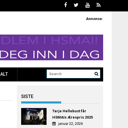
Annonse:
ALT
SISTE
Tarje Hellebust får
HSMAIs Ærespris 2025
januar 22, 2026