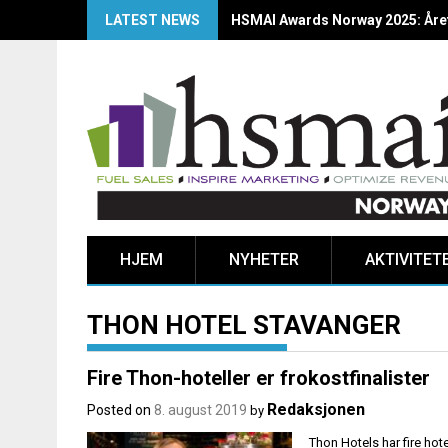
LATEST NEWS
HSMAI Awards Norway 2025: Årets
HJEM
NYHETER
AKTIVITET
THON HOTEL STAVANGER
Fire Thon-hoteller er frokostfinalister
Redaksjonen
Posted on
8. august 2019
by
Thon Hotels har fire hot