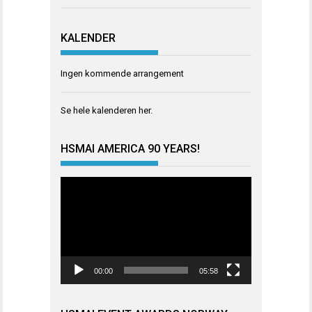
KALENDER
Ingen kommende arrangement
Se hele kalenderen
her
.
HSMAI AMERICA 90 YEARS!
Videoavspiller
00:00
05:58