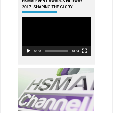
HSMAI EVENT AWARDS NORWAY
2017- SHARING THE GLORY
Videoavspiller
00:00
01:34