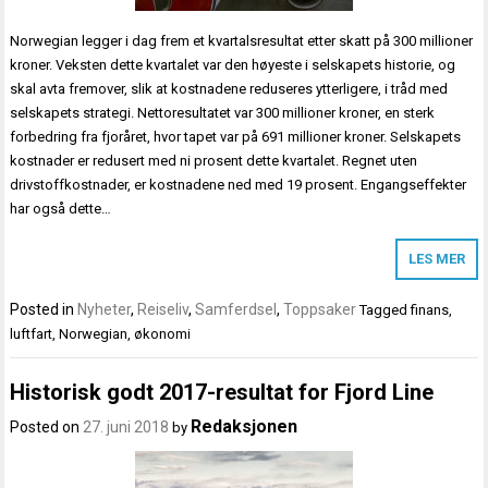
Norwegian legger i dag frem et kvartalsresultat etter skatt på 300 millioner
kroner. Veksten dette kvartalet var den høyeste i selskapets historie, og
skal avta fremover, slik at kostnadene reduseres ytterligere, i tråd med
selskapets strategi. Nettoresultatet var 300 millioner kroner, en sterk
forbedring fra fjoråret, hvor tapet var på 691 millioner kroner. Selskapets
kostnader er redusert med ni prosent dette kvartalet. Regnet uten
drivstoffkostnader, er kostnadene ned med 19 prosent. Engangseffekter
har også dette…
LES MER
Posted in
Nyheter
,
Reiseliv
,
Samferdsel
,
Toppsaker
Tagged
finans
,
luftfart
,
Norwegian
,
økonomi
Historisk godt 2017-resultat for Fjord Line
Redaksjonen
Posted on
27. juni 2018
by