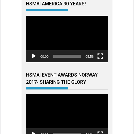
HSMAI AMERICA 90 YEARS!
Videoavspiller
00:00
05:58
HSMAI EVENT AWARDS NORWAY
2017- SHARING THE GLORY
Videoavspiller