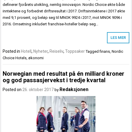
definerer fjorårets utvikling, nemlig innovasjon. Nordic Choice økte både
inntektene og forbedret driftsresultat i 2017. Driftsinntektene i 2017 økte
med 9,1 prosent, og beløp seg til MNOK 9924 i 2017, mot MNOK 9096 i
2016. Omsetning inkludert franchise-hoteller beløp seg…
LES MER
Posted in
Hotell
,
Nyheter
,
Reiseliv
,
Toppsaker
Tagged
finans
,
Nordic
Choice Hotels
,
økonomi
Norwegian med resultat på én milliard kroner
og god passasjervekst i tredje kvartal
Redaksjonen
Posted on
26. oktober 2017
by