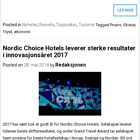
LES MER
Posted in
Nyheter
,
Reiseliv
,
Toppsaker
,
Turisme
Tagged
finans
,
Skistar
,
Trysil
,
økonomi
Nordic Choice Hotels leverer sterke resultater
i innovasjonsåret 2017
Redaksjonen
Posted on
28. mai 2018
by
2017 har vært nok et godt år for Nordic Choice Hotels. Selskapet leverer
tidenes beste driftsresultater, og under Grand Travel Award tar selskapet
hjem prisene for beste hotellselskap i Norge, Sverige og Norden. Ett ord