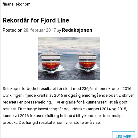
finans
,
økonomi
Rekordår for Fjord Line
Redaksjonen
Posted on
28. februar 2017
by
Selskapet forbedret resultatet før skatt med 236,6 millioner kroner i 2016.
Utviklingen i fjerde kvartal av 2016 er også gjennomgående positiv, skriver
rederiet i en pressemelding. – Vi er glade for å kunne vise til et så godt
resultat. Etter tunge investeringsår og juridiske kamper i 2014 og 2015,
kunne vi i 2016 fokusere fullt og helt på å tilby kunden et best mulig
produkt. Det har gitt resultater som vi er stolte av å vise…
LES MER