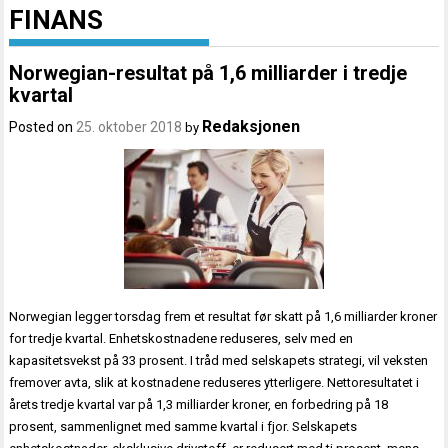
FINANS
Norwegian-resultat på 1,6 milliarder i tredje
kvartal
Redaksjonen
Posted on
25. oktober 2018
by
Norwegian legger torsdag frem et resultat før skatt på 1,6 milliarder kroner
for tredje kvartal. Enhetskostnadene reduseres, selv med en
kapasitetsvekst på 33 prosent. I tråd med selskapets strategi, vil veksten
fremover avta, slik at kostnadene reduseres ytterligere. Nettoresultatet i
årets tredje kvartal var på 1,3 milliarder kroner, en forbedring på 18
prosent, sammenlignet med samme kvartal i fjor. Selskapets