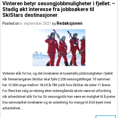
Vinteren betyr sesongjobbmuligheter i fjellet: –
Stadig økt interesse fra jobbsøkere til
SkiStars destinasjoner
Redaksjonen
Posted on
6. september 2021
by
Vinteren står for tur, og det innebærer et tusentalls jobbmuligheter i fjellet
når feriearrangøren SkiStar skal fylle 2.200 sesongstillinger. Til sammen
har 12.000 unge mellom 18-24 år fått jobb hos SkiStar de siste 11 årene.
For flere kan valg av retning etter videregående skole være en utfordring
når arbeidslivet står for tur. En sesongjobb kan være en mulighet til å prøve
hva serviceyrket innebærer og en anledning for mange til å bli kjent med
arbeidslivet….