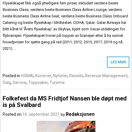
Flyselskapet fikk også ytterligere fem priser, inkludert verdens beste
Business Class, verdens beste Business Class Airline Lounge, verdens
beste Business Class Airline Seat, verdens beste Business Class Onboard
Catering og beste flyselskap i Midtøsten. DOHA, Qatar: Qatar Airways har
blitt kåret til ‘Årets flyselskap’ av Skytrax, kjent som Oscar-utdelingen for
flybransjen. Flyselskapet troner på toppen av bransjen etter å ha vunnet
hovedprisen for sjette gang på rad (2011, 2012, 2015, 2017, 2019 og nå
2021)….
LES MER
Posted in
HSMAI
,
Kommer
,
Nyheter
,
Reiseliv
,
Revenue Management
,
Salg
,
Service
,
Toppsaker
,
Turisme
Folkefest da MS Fridtjof Nansen ble døpt med
is på Svalbard
Redaksjonen
Posted on
16. september 2021
by