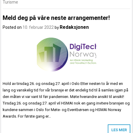
Turisme
Meld deg på våre neste arrangementer!
Redaksjonen
Posted on
10. februar 2022
by
Hold av tirsdag 26. og onsdag 27. april i Oslo Etter nesten to år med en
lang og vanskelig tid for vår bransje er det endelig tid til å samles igjen på
den måten vi var vant til før pandemien. Møte hverandre ansikt til ansikt!
Tirsdag 26. og onsdag 27. april vil HSMAI nok en gang invitere bransjen og
kundene sammen i Oslo for Møte- og Eventbørsen og HSMAI Norway
Awards. For første gang er…
LES MER