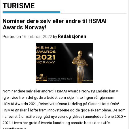
TURISME
Nominer dere selv eller andre til HSMAI
Awards Norway!
Redaksjonen
Posted on
16. februar 2022
by
Nominer dere selv eller andre til HSMAI Awards Norway! Endelig kan vi
igjen vise frem det gode arbeidet som skjer i næringen vår gjennom
HSMAI Awards 2021, Reiselivets Oscar Utdeling på Clarion Hotel Oslo!
HSMAI ønsker å løfte frem innovatørene og de gode eksemplene. De som
har evnet å omstille seg, gått nye veier og lykkes i annerledes-årene 2020 –
2021. Hvem har greid å ivareta kunder og ansatte best i den tøffe