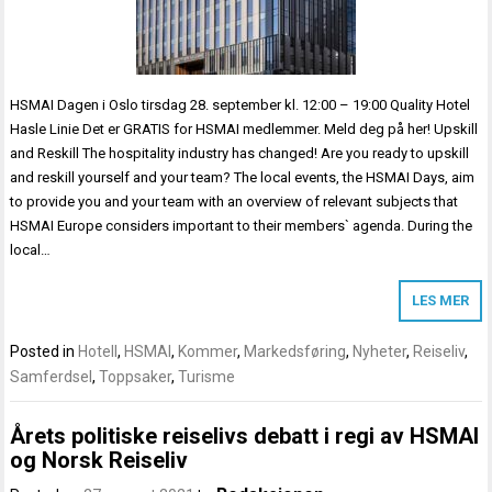
HSMAI Dagen i Oslo tirsdag 28. september kl. 12:00 – 19:00 Quality Hotel
Hasle Linie Det er GRATIS for HSMAI medlemmer. Meld deg på her! Upskill
and Reskill The hospitality industry has changed! Are you ready to upskill
and reskill yourself and your team? The local events, the HSMAI Days, aim
to provide you and your team with an overview of relevant subjects that
HSMAI Europe considers important to their members` agenda. During the
local…
LES MER
Posted in
Hotell
,
HSMAI
,
Kommer
,
Markedsføring
,
Nyheter
,
Reiseliv
,
Samferdsel
,
Toppsaker
,
Turisme
Årets politiske reiselivs debatt i regi av HSMAI
og Norsk Reiseliv