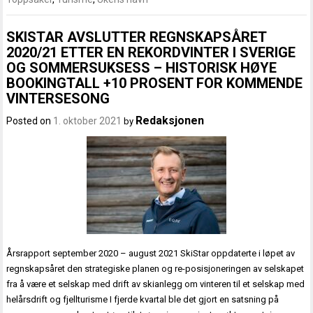
SKISTAR AVSLUTTER REGNSKAPSÅRET
2020/21 ETTER EN REKORDVINTER I SVERIGE
OG SOMMERSUKSESS – HISTORISK HØYE
BOOKINGTALL +10 PROSENT FOR KOMMENDE
VINTERSESONG
Redaksjonen
Posted on
1. oktober 2021
by
Årsrapport september 2020 – august 2021 SkiStar oppdaterte i løpet av
regnskapsåret den strategiske planen og re-posisjoneringen av selskapet
fra å være et selskap med drift av skianlegg om vinteren til et selskap med
helårsdrift og fjellturisme I fjerde kvartal ble det gjort en satsning på