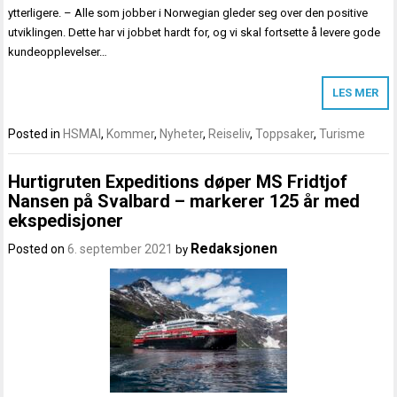
ytterligere. – Alle som jobber i Norwegian gleder seg over den positive
utviklingen. Dette har vi jobbet hardt for, og vi skal fortsette å levere gode
kundeopplevelser…
LES MER
Posted in
HSMAI
,
Kommer
,
Nyheter
,
Reiseliv
,
Toppsaker
,
Turisme
Hurtigruten Expeditions døper MS Fridtjof
Nansen på Svalbard – markerer 125 år med
ekspedisjoner
Redaksjonen
Posted on
6. september 2021
by