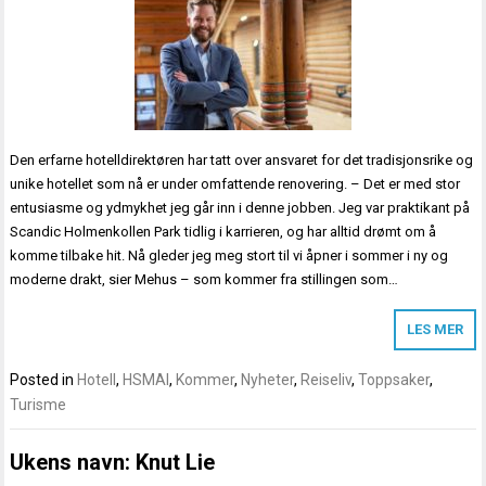
Den erfarne hotelldirektøren har tatt over ansvaret for det tradisjonsrike og
unike hotellet som nå er under omfattende renovering. – Det er med stor
entusiasme og ydmykhet jeg går inn i denne jobben. Jeg var praktikant på
Scandic Holmenkollen Park tidlig i karrieren, og har alltid drømt om å
komme tilbake hit. Nå gleder jeg meg stort til vi åpner i sommer i ny og
moderne drakt, sier Mehus – som kommer fra stillingen som…
LES MER
Posted in
Hotell
,
HSMAI
,
Kommer
,
Nyheter
,
Reiseliv
,
Toppsaker
,
Turisme
Ukens navn: Knut Lie