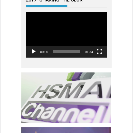
Videoavspiller
00:00
01:34