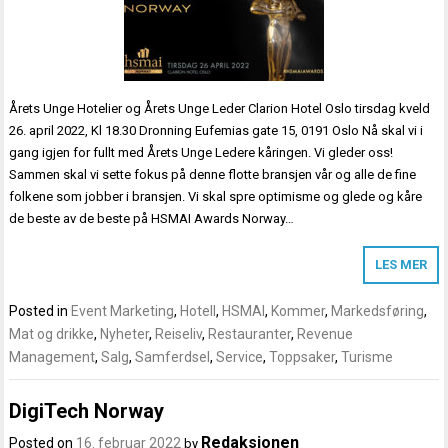
Årets Unge Hotelier og Årets Unge Leder Clarion Hotel Oslo tirsdag kveld
26. april 2022, Kl 18.30 Dronning Eufemias gate 15, 0191 Oslo Nå skal vi i
gang igjen for fullt med Årets Unge Ledere kåringen. Vi gleder oss!
Sammen skal vi sette fokus på denne flotte bransjen vår og alle de fine
folkene som jobber i bransjen. Vi skal spre optimisme og glede og kåre
de beste av de beste på HSMAI Awards Norway…
LES MER
Posted in
Event Marketing
,
Hotell
,
HSMAI
,
Kommer
,
Markedsføring
,
Mat og drikke
,
Nyheter
,
Reiseliv
,
Restauranter
,
Revenue
Management
,
Salg
,
Samferdsel
,
Service
,
Toppsaker
,
Turisme
DigiTech Norway
Redaksjonen
Posted on
16. februar 2022
by