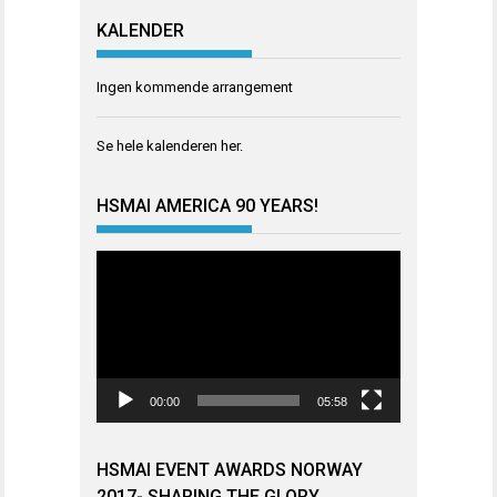
KALENDER
Ingen kommende arrangement
Se hele kalenderen
her
.
HSMAI AMERICA 90 YEARS!
Videoavspiller
00:00
05:58
HSMAI EVENT AWARDS NORWAY
2017- SHARING THE GLORY