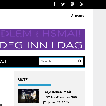
Annonse:
ALT
SISTE
Tarje Hellebust får
HSMAIs Ærespris 2025
januar 22, 2026
ig